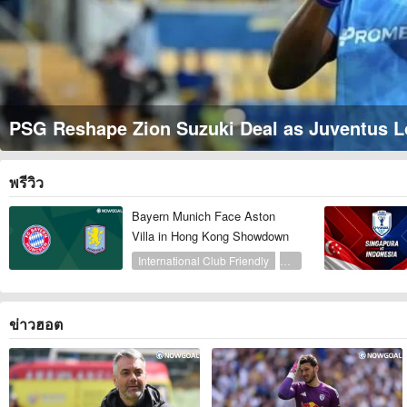
​PSG Reshape Zion Suzuki Deal as Juventus 
พรีวิว
​Bayern Munich Face Aston
Villa in Hong Kong Showdown
International Club Friendly
Bayern Munchen
Ast
ข่าวฮอต