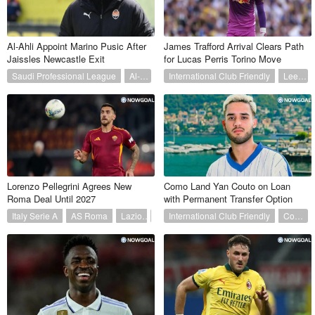
​Al-Ahli Appoint Marino Pusic After
​James Trafford Arrival Clears Path
Jaissles Newcastle Exit
for Lucas Perris Torino Move
Saudi Professional League
Al-Ahli SFC
International Club Friendly
Al Kholood
Al-Ahli SFC VS Al
Leeds United
​Lorenzo Pellegrini Agrees New
​Como Land Yan Couto on Loan
Roma Deal Until 2027
with Permanent Transfer Option
Italy Serie A
AS Roma
Lazio
AS Roma VS Lazio
International Club Friendly
Como