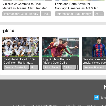
​Vinicius Jr Commits to Real
​Lazio and Porto Battle for
Madrid as Arsenal Shift Transfer
Santiago Gimenez as AC Milan
Focus
Await Formal Offers
International Club Friendly
Real Madrid
International Club Friendly
Fiorentina
Real Madrid VS Fio
AC Milan
รูปภาพ
​Real Madrid Lead UEFA
​Highlights of Roma’s
​Barcelona secure
Coefficient Rankings
Victory Over Celtic
crucial victory ove
Ahead of Europe’s Elite
Eintracht Frankfurt
German Bundesliga
Heidenheimer
Italian Serie A
Bayern Munchen
AS Roma
Heidenheimer VS Bayern M
Como
German Bundeslig
AS Roma VS 
Champions Leagu
Tel
เกี่ยวกับเรา
ปฏิเสธความรับผิดชอบ
นำร่องเว็บไซต์
คำติชม
ลิง